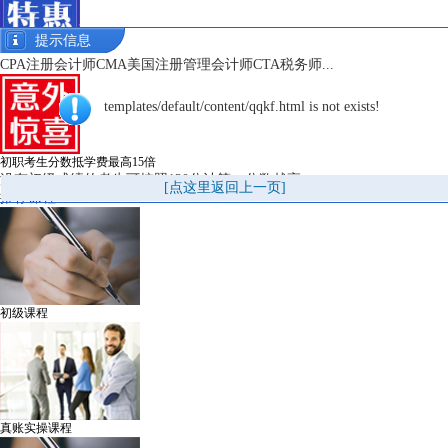
提示信息
百万管理会计人才计划
CPA注册会计师CMA美国注册管理会计师CTA税务师...
templates/default/content/qqkf.html is not exists!
初职考生分数抵学费最高15倍
没有初级成绩的考生可按照120分计算，分数越高...
[点这里返回上一页]
推荐课程
初级课程
真账实操课程