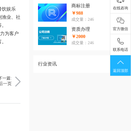
商标注册
餐饮娱乐
￥988
副渔业、社
成交量：246
等。
资质办理
努力为客户
￥2000
富。
成交量：246
行业资讯
下一篇:
后一页