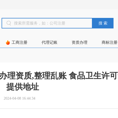
搜 索
工商注册
代理记账
资质办理
商标注册
,办理资质,整理乱账 食品卫生许
提供地址
2024-04-08 16:44:34