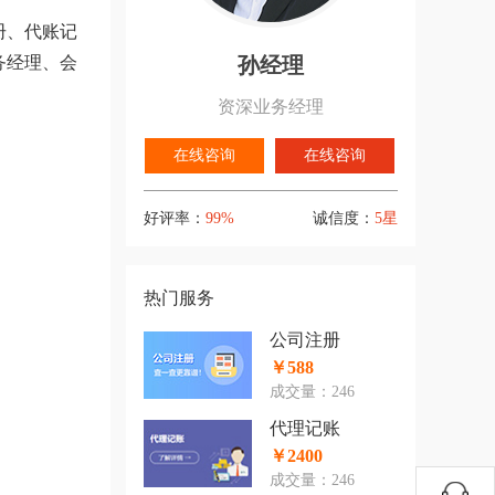
册、代账记
务经理、会
孙经理
资深业务经理
在线咨询
在线咨询
好评率：
99%
诚信度：
5星
热门服务
公司注册
￥588
成交量：246
代理记账
￥2400
成交量：246