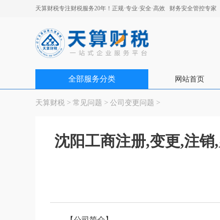
天算财税专注财税服务20年！正规·专业·安全·高效 财务安全管控专家
全部服务分类
网站首页
天算财税
>
常见问题
>
公司变更问题
>
沈阳工商注册,变更,注销
【公司简介】