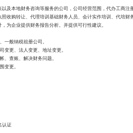
账以及本地财务咨询等服务的公司，公司经营范围，代办工商注
执照收购转让、代理培训基础财务人员、会计实作培训、代培财
计，为企业提供财务报告分析。并提供可行性建议。
册、一般纳税祖册公司。
公司变更、法人变更、地址变更。
乱帐、查账、解决财务问题。
范围变更。
名认证