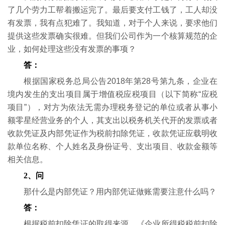
了几个劳力工帮着搬运完了。最后要支付工钱了，工人却没
有发票，我有点犯难了。我知道，对于个人来说，要求他们
提供这些发票确实很难。但我们公司作为一个核算规范的企
业，如何处理这些没有发票的事项？
答：
根据国家税务总局公告2018年第28号第九条，企业在
境内发生的支出项目属于增值税应税项目（以下简称“应税
项目”），对方为依法无需办理税务登记的单位或者从事小
额零星经营业务的个人，其支出以税务机关代开的发票或者
收款凭证及内部凭证作为税前扣除凭证，收款凭证应载明收
款单位名称、个人姓名及身份证号、支出项目、收款金额等
相关信息。
2、问
那什么是内部凭证？用内部凭证做账需要注意什么吗？
答：
根据税前扣除凭证的取得来源，《企业所得税税前扣除