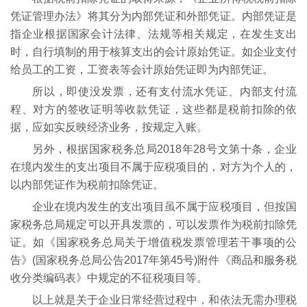
凭证管理办法》将其分为内部凭证和外部凭证。内部凭证是
指企业根据国家会计法律、法规等相关规定，在发生支出
时，自行填制的用于核算支出的会计原始凭证。如企业支付
给员工的工资，工资表等会计原始凭证即为内部凭证。
所以，即使没发票，还有支付流水凭证、内部支付流
程、对方的签收证明等收款凭证，这些都是税前扣除的依
据，应如实反映经济业务，按规定入账。
另外，根据国家税务总局2018年28号文第十条，企业
在境内发生的支出项目不属于应税项目的，对方为个人的，
以内部凭证作为税前扣除凭证。
企业在境内发生的支出项目虽不属于应税项目，但按国
家税务总局规定可以开具发票的，可以发票作为税前扣除凭
证。如《国家税务总局关于增值税发票管理若干事项的公
告》(国家税务总局公告2017年第45号)附件《商品和服务税
收分类编码表》中规定的不征税项目等。
以上就是关于企业日常经营过程中，和依法无需办理税