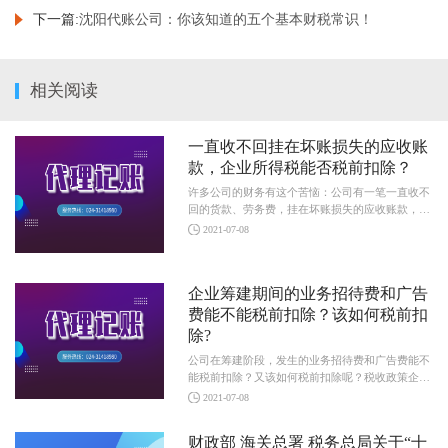
下一篇:
沈阳代账公司：你该知道的五个基本财税常识！
相关阅读
一直收不回挂在坏账损失的应收账
款，企业所得税能否税前扣除？
许多公司的财务有这个苦恼：公司有一笔一直收不
回的货款、劳务费，挂在坏账损失的应收账款，不
知道该怎么处理，想专业人士支支招。今天创业 }
2021-07-08
企业筹建期间的业务招待费和广告
费能不能税前扣除？该如何税前扣
除?
公司在筹建阶段，发生的业务招待费和广告费能不
能税前扣除？又该如何税前扣除呢？税收政策企业
在筹建期间，发生的与筹办活动有关的业务招待 }
2021-07-08
财政部 海关总署 税务总局关于“十