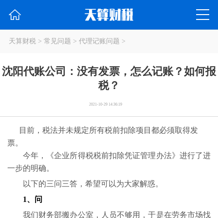
天算财税
>
常见问题
>
代理记账问题
>
沈阳代账公司：没有发票，怎么记账？如何报
税？
2021-10-29 14:36:19
目前，税法并未规定所有税前扣除项目都必须取得发
票。
今年，《企业所得税税前扣除凭证管理办法》进行了进
一步的明确。
以下的三问三答，希望可以为大家解惑。
1、问
我们财务部搬办公室，人员不够用，于是在劳务市场找