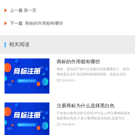
上一篇:
第一页
下一篇:
商标的作用都有哪些
相关阅读
商标的作用都有哪些
商标，是知识产权中企业家们比较重要的了，因为
商标是企业打造品牌的基础和前提，也是企业长期
发展的根本和推动企业发展的动力。今天呢天算 }
2020-09-15
注册商标为什么选择黑白色
不知道大家有没有注意到,99%以上的注册商标基本
都是黑白色的,只有少数商标是彩色的,这是为什么
呢?下面天算财税小编就来给大家讲讲注册商标 }
2020-09-15